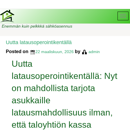
Enemmän kuin pelkkkä sähköasennus
Uutta latausoperointikentällä
Posted on
by
22 maaliskuun, 2026
admin
Uutta
latausoperointikentällä: Nyt
on mahdollista tarjota
asukkaille
latausmahdollisuus ilman,
että taloyhtiön kassa