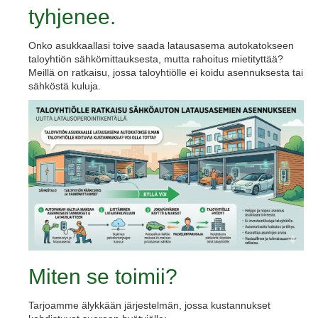
tyhjenee.
Onko asukkaallasi toive saada latausasema autokatokseen
taloyhtiön sähkömittauksesta, mutta rahoitus mietityttää?
Meillä on ratkaisu, jossa taloyhtiölle ei koidu asennuksesta tai
sähköstä kuluja.
Miten se toimii?
Tarjoamme älykkään järjestelmän, jossa kustannukset