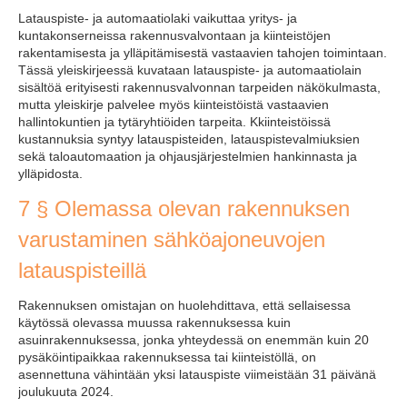
Latauspiste- ja automaatiolaki vaikuttaa yritys- ja
kuntakonserneissa rakennusvalvontaan ja kiinteistöjen
rakentamisesta ja ylläpitämisestä vastaavien tahojen toimintaan.
Tässä yleiskirjeessä kuvataan latauspiste- ja automaatiolain
sisältöä erityisesti rakennusvalvonnan tarpeiden näkökulmasta,
mutta yleiskirje palvelee myös kiinteistöistä vastaavien
hallintokuntien ja tytäryhtiöiden tarpeita. Kkiinteistöissä
kustannuksia syntyy latauspisteiden, latauspistevalmiuksien
sekä taloautomaation ja ohjausjärjestelmien hankinnasta ja
ylläpidosta.
7 § Olemassa olevan rakennuksen
varustaminen sähköajoneuvojen
latauspisteillä
Rakennuksen omistajan on huolehdittava, että sellaisessa
käytössä olevassa muussa rakennuksessa kuin
asuinrakennuksessa, jonka yhteydessä on enemmän kuin 20
pysäköintipaikkaa rakennuksessa tai kiinteistöllä, on
asennettuna vähintään yksi latauspiste viimeistään 31 päivänä
joulukuuta 2024.