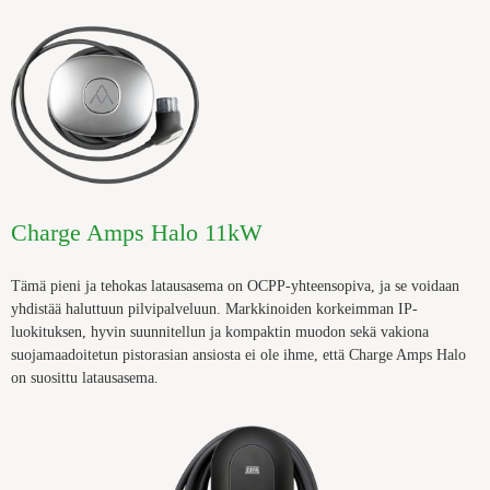
Charge Amps Halo 11kW
Tämä pieni ja tehokas latausasema on OCPP-yhteensopiva, ja se voidaan
yhdistää haluttuun pilvipalveluun. Markkinoiden korkeimman IP-
luokituksen, hyvin suunnitellun ja kompaktin muodon sekä
vakiona
suojamaadoitetun pistorasian ansiosta ei ole ihme, että Charge Amps Halo
on
suosittu latausasema.