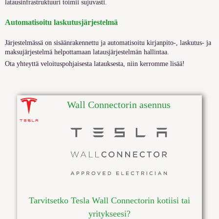
latausinfrastruktuuri toimii sujuvasti.
Automatisoitu laskutusjärjestelmä
Järjestelmässä on sisäänrakennettu ja automatisoitu kirjanpito-, laskutus- ja
maksujärjestelmä helpottamaan
latausjärjestelmän hallintaa
.
Ota yhteyttä veloituspohjaisesta latauksesta, niin kerromme lisää!
Wall Connectorin asennus
Tarvitsetko Tesla Wall Connectorin kotiisi tai
yritykseesi?