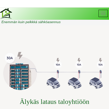
Enemmän kuin pelkkkä sähköasennus
Älykäs lataus taloyhtiöön