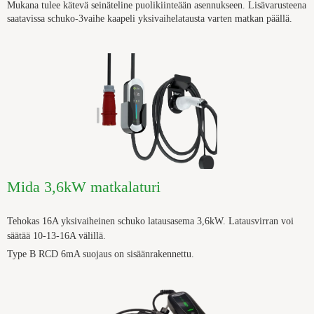
Mukana tulee kätevä seinäteline puolikiinteään asennukseen. Lisävarusteena
saatavissa schuko-3vaihe kaapeli yksivaihelatausta varten matkan päällä.
Mida 3,6kW matkalaturi
Tehokas 16A yksivaiheinen schuko
latausasema
3,6kW. Latausvirran voi
säätää 10-13-16A välillä.
Type B RCD 6mA suojaus on sisäänrakennettu.