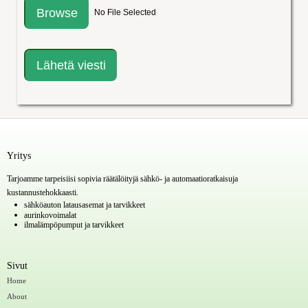
Browse
No File Selected
Yritys
Tarjoamme tarpeisiisi sopivia räätälöityjä sähkö- ja automaatioratkaisuja
kustannustehokkaasti.
sähköauton latausasemat ja tarvikkeet
aurinkovoimalat
ilmalämpöpumput ja tarvikkeet
Sivut
Home
About