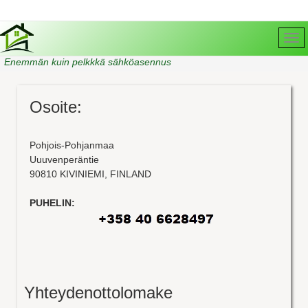
Enemmän kuin pelkkkä sähköasennus
TaloIT
Osoite
:
Pohjois-Pohjanmaa
Uuuvenperäntie
90810 KIVINIEMI
,
FINLAND
PUHELIN
:
Yhteydenottolomake