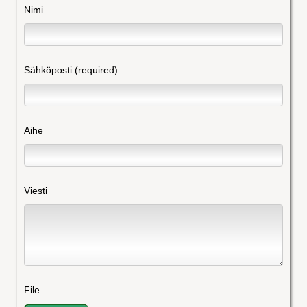
Nimi
Sähköposti (required)
Aihe
Viesti
File