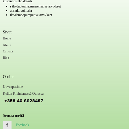
kustannustehokkaasti.
sähköauton latausasemat ja tarvikkeet
aurinkovoimalat
ilmalämpöpumput ja tarvikkeet
Sivut
Home
About
Contact
Blog
Osoite
Uuvenperäntie
Kellon Kiviniemessä Oulussa
Seuraa meitä
Facebook