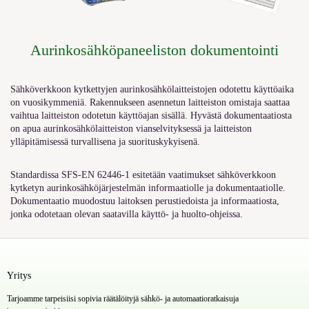
Aurinkosähköpaneeliston dokumentointi
Sähköverkkoon kytkettyjen aurinkosähkölaitteistojen odotettu käyttöaika
on vuosikymmeniä. Rakennukseen asennetun laitteiston omistaja saattaa
vaihtua laitteiston odotetun käyttöajan sisällä. Hyvästä dokumentaatiosta
on apua aurinkosähkölaitteiston vianselvityksessä ja laitteiston
ylläpitämisessä turvallisena ja suorituskykyisenä.
Standardissa SFS-EN 62446-1 esitetään vaatimukset sähköverkkoon
kytketyn aurinkosähköjärjestelmän informaatiolle ja dokumentaatiolle.
Dokumentaatio muodostuu laitoksen perustiedoista ja informaatiosta,
jonka odotetaan olevan saatavilla käyttö- ja huolto-ohjeissa.
Yritys
Tarjoamme tarpeisiisi sopivia räätälöityjä sähkö- ja automaatioratkaisuja