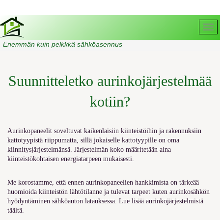
Enemmän kuin pelkkkä sähköasennus
Suunnitteletko aurinkojärjestelmää
kotiin?
Aurinkopaneelit soveltuvat kaikenlaisiin kiinteistöihin ja rakennuksiin
kattotyypistä riippumatta, sillä jokaiselle kattotyypille on oma
kiinnitysjärjestelmänsä. Järjestelmän koko määritetään aina
kiinteistökohtaisen energiatarpeen mukaisesti.
Me korostamme, että ennen aurinkopaneelien hankkimista on tärkeää
huomioida kiinteistön lähtötilanne ja tulevat tarpeet kuten aurinkosähkön
hyödyntäminen sähköauton latauksessa.
Lue lisää aurinkojärjestelmistä
täältä.