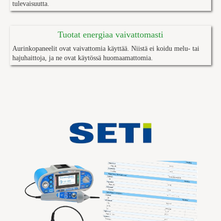
tulevaisuutta.
Tuotat energiaa
v
aivattomasti
Aurinkopaneelit ovat vaivattomia käyttää. Niistä ei koidu melu- tai
hajuhaittoja, ja ne ovat käytössä huomaamattomia.