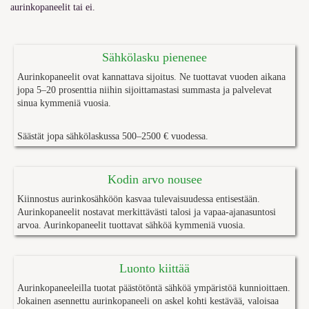
aurinkopaneelit tai ei.
Sähkölasku pienenee
Aurinkopaneelit ovat kannattava sijoitus. Ne tuottavat vuoden aikana
jopa 5–20 prosenttia niihin sijoittamastasi summasta ja palvelevat
sinua kymmeniä vuosia.
Säästät
jopa
sähkölaskussa 500–2500 € vuodessa.
Kodin arvo nousee
Kiinnostus aurinkosähköön kasvaa tulevaisuudessa entisestään.
Aurinkopaneelit nostavat merkittävästi talosi ja vapaa-ajanasuntosi
arvoa. Aurinkopaneelit tuottavat sähköä kymmeniä vuosia.
Luonto kiittää
Aurinkopaneeleilla tuotat päästötöntä sähköä ympäristöä kunnioittaen.
Jokainen asennettu aurinkopaneeli on askel kohti kestävää, valoisaa