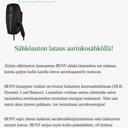
Sähköauton lataus aurinkosähköllä
!
Älykäs sähköauton latausasema BENY säätää lataustehoa sen mukaan,
kuinka paljon kodin katolla olevat aurinkopaneelit tuottavat.
BENY-latauspiste sisältää tarvittavat lisälaitteet kuormanhallintaan (DLB,
Dynamic Load Balance): Latauslaite voidaan asettaa säätämään auton
lataustehoa aurinkopaneelien tuottaman energian mukaisesti. Näin saat
autosi akun täyteen puhdasta, itse tuottamaasi aurinkoenergiaa!
BENY sopii yhteen kaikkien aurinkosähköjärjestelmien sekä ladattavien
autojen kanssa.
BENY suojaa myös kodin pääsulakkeet, oli kodissa